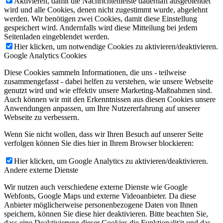
Aktivieren, damit die Nachrichtenleiste dauerhaft ausgeblendet
wird und alle Cookies, denen nicht zugestimmt wurde, abgelehnt
werden. Wir benötigen zwei Cookies, damit diese Einstellung
gespeichert wird. Andernfalls wird diese Mitteilung bei jedem
Seitenladen eingeblendet werden.
Hier klicken, um notwendige Cookies zu aktivieren/deaktivieren.
Google Analytics Cookies
Diese Cookies sammeln Informationen, die uns - teilweise
zusammengefasst - dabei helfen zu verstehen, wie unsere Webseite
genutzt wird und wie effektiv unsere Marketing-Maßnahmen sind.
Auch können wir mit den Erkenntnissen aus diesen Cookies unsere
Anwendungen anpassen, um Ihre Nutzererfahrung auf unserer
Webseite zu verbessern.
Wenn Sie nicht wollen, dass wir Ihren Besuch auf unserer Seite
verfolgen können Sie dies hier in Ihrem Browser blockieren:
Hier klicken, um Google Analytics zu aktivieren/deaktivieren.
Andere externe Dienste
Wir nutzen auch verschiedene externe Dienste wie Google
Webfonts, Google Maps und externe Videoanbieter. Da diese
Anbieter möglicherweise personenbezogene Daten von Ihnen
speichern, können Sie diese hier deaktivieren. Bitte beachten Sie,
dass eine Deaktivierung dieser Cookies die Funktionalität und das